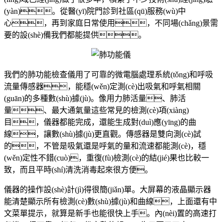
(yàn)。從醫(yī)院門診到社區(qū)服務(wù)中
心，再到家庭日常使用，不同場(chǎng)景需
要的設(shè)備我們都能提供。
我們的肺功能檢查儀用了可靠的微電腦處理系統(tǒng)和呼吸
流量傳感器，能穩(wěn)定測(cè)出吸氣和呼氣相關
(guān)的多種數(shù)據(jù)。像用力肺活量、肺活
量、最大通氣量這些常見的檢測(cè)項(xiàng)
目，儀器都能完成，還能生成對(duì)應(yīng)的曲
線，讓數(shù)據(jù)更直觀。傳感器是雙向測(cè)試
的，不管是吸氣還是呼氣的量和流速都能測(cè)，穩
(wěn)定性不錯(cuò)，重復(fù)檢測(cè)的結(jié)果也比較一
致，而且平時(shí)清洗消毒起來很方便。
儀器的操作設(shè)計(jì)得很簡(jiǎn)單。大屏幕的液晶顯示器
能清楚顯示所有檢測(cè)數(shù)據(jù)和曲線，上面還有中
文菜單提示，就算是新手也能很快上手。內(nèi)置的高速打