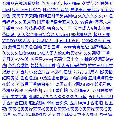
有精品在线观看视频
|
色色99色色
|
操人精品
|
久爱综合
|
婷婷五
月av
|
婷婷色五月综合
|
性色欲情 网站
|
噜噜五月天综合
|
婷婷六
月色
|
天天草天天爽
|
婷婷五月天另类网站
|
久久久久久久97
|
色
情婷婷久久五月天
|
国产激情综合五月久久
|
99综合
|
婷婷六月
丁香色
|
99在线精品视频
|
综合久久十三
|
天堂成人A片永久免
费网站
|
天天综合亚洲综合网天天αⅴ
|
99热精品网
|
极品人妻
VIDEOSSS人妻
|
婷婷激情九月
|
五月丁香色
|
2020久久婷婷五
月
|
激情五月天色色网
|
丁香五婷
|
Caoub青青超碰
|
国产精品久
久久久久妇女6080
|
少妇人妻人伦A片
|
爱婷婷久久视频
|
丁香
五月天AV在线
|
色哟哟www
|
无码字幕中文
|
99精彩视频网站在
线
|
色综合激情
|
婷婷九月丁香
|
伊人五月天婷婷
|
婷婷五月丁香
狠狠
|
婷婷五月小说色综合
|
av激情在线
|
婷婷六月成人
|
欧美怡
红院黄站
|
色色色热
|
99热这里是精品
|
99啪啪网
|
五月婷婷综合
在线
|
婷婷五月丁香综合激情
|
岛国av电影网站
|
99在线观看免
费精品视频
|
99在线热
|
五月丁香自拍
|
久久精品天
|
五月婷狠狠
|
婷婷中文字幕
|
亚洲精品久久久久久久久久飞鱼
|
五月婷婷六月
丁香综合在线
|
超碰操网
|
99综合久久
|
五月婷婷丁香啪啪
|
色五
夜
|
天天操天天操天天操天天操天天操天天操天天操天天操天
天操
|
99爱在线视频观看
|
婷婷开心综合人妻小说网址
|
欧美激