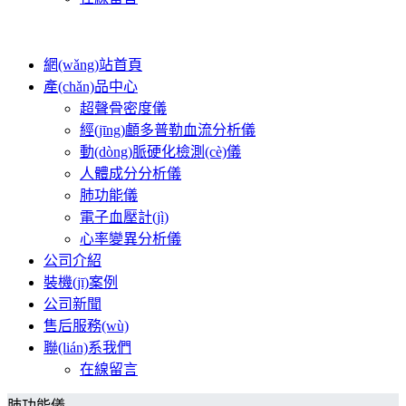
網(wǎng)站首頁
產(chǎn)品中心
超聲骨密度儀
經(jīng)顱多普勒血流分析儀
動(dòng)脈硬化檢測(cè)儀
人體成分分析儀
肺功能儀
電子血壓計(jì)
心率變異分析儀
公司介紹
裝機(jī)案例
公司新聞
售后服務(wù)
聯(lián)系我們
在線留言
肺功能儀