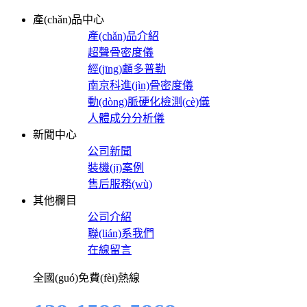
產(chǎn)品中心
產(chǎn)品介紹
超聲骨密度儀
經(jīng)顱多普勒
南京科進(jìn)骨密度儀
動(dòng)脈硬化檢測(cè)儀
人體成分分析儀
新聞中心
公司新聞
裝機(jī)案例
售后服務(wù)
其他欄目
公司介紹
聯(lián)系我們
在線留言
全國(guó)免費(fèi)熱線