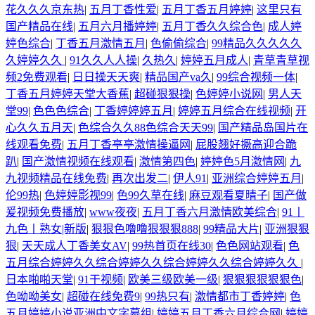
花久久久京东热
|
五月丁香性爱
|
五月丁香五月婷婷
|
这里只有
国产精品在线
|
五月六月播婷婷
|
五月丁香久久综合色
|
成人婷
婷色综合
|
丁香五月激情五月
|
色偷偷综合
|
99精品久久久久久
久婷婷久久
|
91久久人人操
|
久热久
|
婷婷五月成人
|
青草青草视
频2免费观看
|
日日操天天爽
|
精品国产va久
|
99综合视频一体
|
丁香五月婷婷天堂大香蕉
|
超碰狠狠操
|
色婷婷小说网
|
男人天
堂99
|
色色色综合
|
丁香婷婷婷五月
|
婷婷五月综合在线视频
|
开
心久久五月天
|
色综合久久88色综合天天99
|
国产精品岛国片在
线观看免费
|
五月丁香亭亭激情操逼网
|
屁股翘好撅高迎合跪
趴
|
国产激情视频在线观看
|
激情第四色
|
婷婷色5月激情网
|
九
九视频精品在线免费
|
再次出发二
|
伊人91
|
亚洲综合婷婷五月
|
伦99热
|
色婷婷影视99
|
色99久草在线
|
麻豆观看夏晴子
|
国产做
爰视频免费播放
|
www夜夜
|
五月丁香六月激情欧美综合
|
91丨
九色丨熟女|新版
|
狠狠色噜噜狠狠狠888
|
99精品大片
|
亚洲狠狠
狠
|
天天成人丁香美女AV
|
99热首页在线30
|
色色网站观看
|
色
五月综合婷婷久久综合婷婷久久综合婷婷久久综合婷婷久久
|
日本啪啪天堂
|
91干视频
|
欧美三级欧美一级
|
狠狠狠狠狠狠色
|
色呦呦美女
|
超碰在线免费9
|
99热只有
|
激情都市丁香婷婷
|
色
五月婷婷小说亚洲中文字幕组
|
婷婷五月丁香六月综合网
|
婷婷