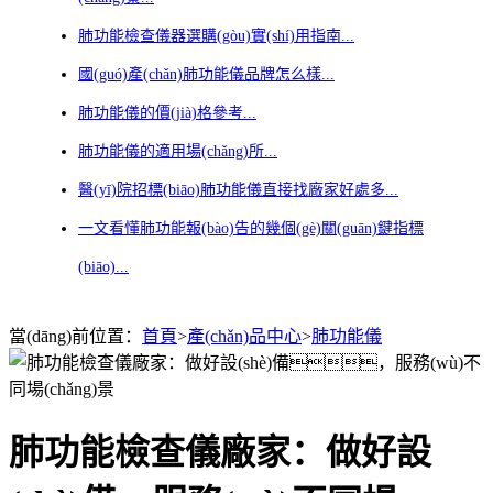
肺功能檢查儀器選購(gòu)實(shí)用指南...
國(guó)產(chǎn)肺功能儀品牌怎么樣...
肺功能儀的價(jià)格參考...
肺功能儀的適用場(chǎng)所...
醫(yī)院招標(biāo)肺功能儀直接找廠家好處多...
一文看懂肺功能報(bào)告的幾個(gè)關(guān)鍵指標
(biāo)...
當(dāng)前位置：
首頁
>
產(chǎn)品中心
>
肺功能儀
肺功能檢查儀廠家：做好設