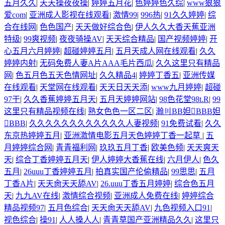
五月久久
|
天天操夜夜操
|
婷婷五月花
|
色婷婷色久综
|
www狠狠
爱com
|
亚洲成人影视在线观看
|
激情99
|
996热
|
91久久婷婷
|
综
合在线网
|
色色国产
|
天天做好综合色
|
伊人久久大香天蕉亚洲
特级
|
99爽视频
|
夜夜骑操AV
|
天天综合精品
|
国产视频婷婷
|
开
心五月六月婷婷
|
超碰婷婷五月
|
五月天成人网在线观看
|
久久
婷婷内射
|
无码免费人妻A片AAA毛片西瓜
|
久久这里只有精品
网
|
色五月色五天色情网址
|
久久精品4
|
婷婷丁香五
|
亚洲传媒
在线观看
|
天堂网在线观看
|
天天日天天添
|
www九月婷婷
|
超碰
97干
|
久久香蕉婷婷五月天
|
五月天婷婷网站
|
98色花堂98t.R
|
99
这里只有精品视频在线
|
熟女色色一区二区
|
瀚〣BB妲BBB妲
BBB
|
久久久久久久久久久久久久人妻视频
|
91免费试看
|
久久
东京热婷婷五月
|
亚洲激情电影五月天色婷婷丁香一起草
|
五
月婷婷综合网
|
青青福利网
|
玖玖五月丁香
|
欧美色频
|
天天爽天
天
|
综合丁香婷婷五月天
|
伊人婷婷大香蕉在线
|
六月伊人
|
色久
五月
|
26uuu丁香婷婷五月
|
拍真实国产伦偷精品
|
99思思
|
五月
丁香A片
|
天天肏天天舔AV
|
26.uuu丁香五月婷婷
|
综合色五月
天
|
九九AV在线
|
激情综合视频
|
亚洲成人免费在线
|
婷婷综合
精品视频97
|
五月色综合
|
天天肏天天舔AV
|
九色视频入口91
|
视色综合
|
操91
|
人人搡人人
|
青青草国产亚洲精品久久
|
这里只